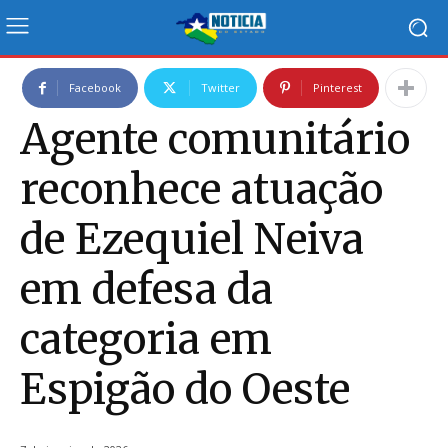
Facebook
Twitter
Pinterest
Agente comunitário
reconhece atuação
de Ezequiel Neiva
em defesa da
categoria em
Espigão do Oeste