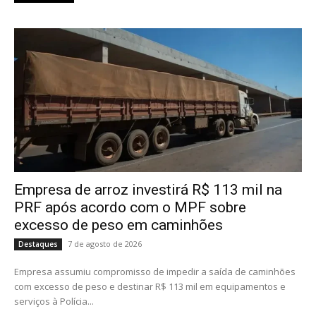
Empresa de arroz investirá R$ 113 mil na
PRF após acordo com o MPF sobre
excesso de peso em caminhões
7 de agosto de 2026
Destaques
Empresa assumiu compromisso de impedir a saída de caminhões
com excesso de peso e destinar R$ 113 mil em equipamentos e
serviços à Polícia...