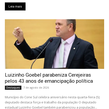
Leia mais
Luizinho Goebel parabeniza Cerejeiras
pelos 43 anos de emancipação política
7 de agosto de 2026
Destaques
Município do Cone Sul celebra aniversário nesta quarta-feira (5);
deputado destaca força e trabalho da população O deputado
estadual Luizinho Goebel também parabenizou a população...