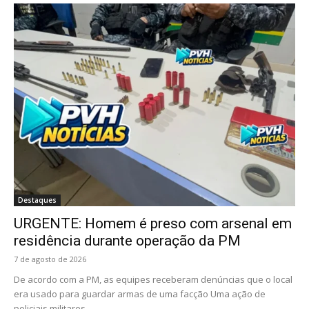
Destaques
URGENTE: Homem é preso com arsenal em
residência durante operação da PM
7 de agosto de 2026
De acordo com a PM, as equipes receberam denúncias que o local
era usado para guardar armas de uma facção Uma ação de
policiais militares...