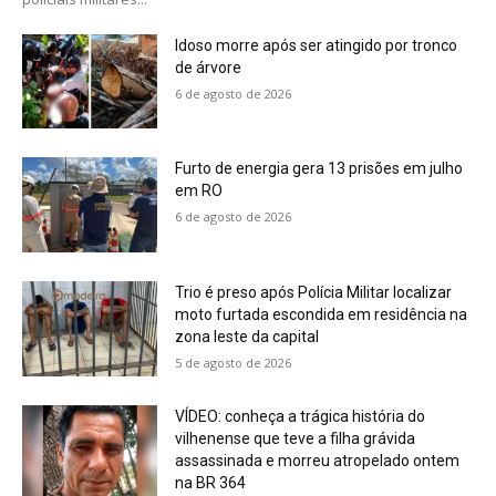
Idoso morre após ser atingido por tronco
de árvore
6 de agosto de 2026
Furto de energia gera 13 prisões em julho
em RO
6 de agosto de 2026
Trio é preso após Polícia Militar localizar
moto furtada escondida em residência na
zona leste da capital
5 de agosto de 2026
VÍDEO: conheça a trágica história do
vilhenense que teve a filha grávida
assassinada e morreu atropelado ontem
na BR 364