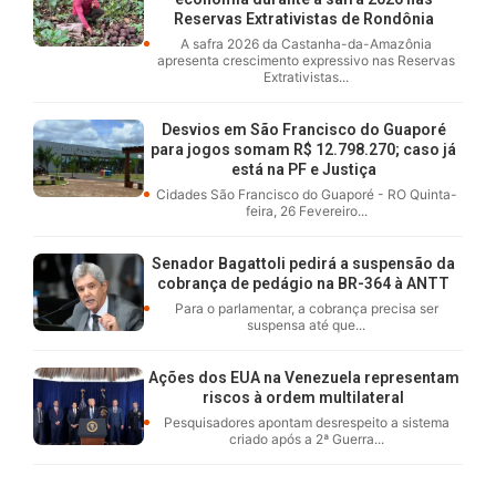
Reservas Extrativistas de Rondônia
A safra 2026 da Castanha-da-Amazônia
apresenta crescimento expressivo nas Reservas
Extrativistas...
Desvios em São Francisco do Guaporé
para jogos somam R$ 12.798.270; caso já
está na PF e Justiça
Cidades São Francisco do Guaporé - RO Quinta-
feira, 26 Fevereiro...
Senador Bagattoli pedirá a suspensão da
cobrança de pedágio na BR-364 à ANTT
Para o parlamentar, a cobrança precisa ser
suspensa até que...
Ações dos EUA na Venezuela representam
riscos à ordem multilateral
Pesquisadores apontam desrespeito a sistema
criado após a 2ª Guerra...