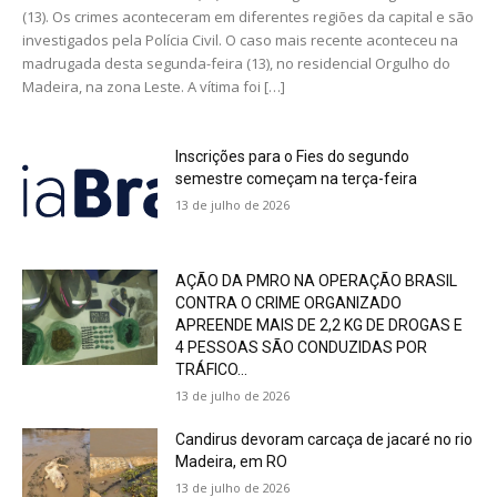
(13). Os crimes aconteceram em diferentes regiões da capital e são
investigados pela Polícia Civil. O caso mais recente aconteceu na
madrugada desta segunda-feira (13), no residencial Orgulho do
Madeira, na zona Leste. A vítima foi […]
Inscrições para o Fies do segundo
semestre começam na terça-feira
13 de julho de 2026
AÇÃO DA PMRO NA OPERAÇÃO BRASIL
CONTRA O CRIME ORGANIZADO
APREENDE MAIS DE 2,2 KG DE DROGAS E
4 PESSOAS SÃO CONDUZIDAS POR
TRÁFICO...
13 de julho de 2026
Candirus devoram carcaça de jacaré no rio
Madeira, em RO
13 de julho de 2026