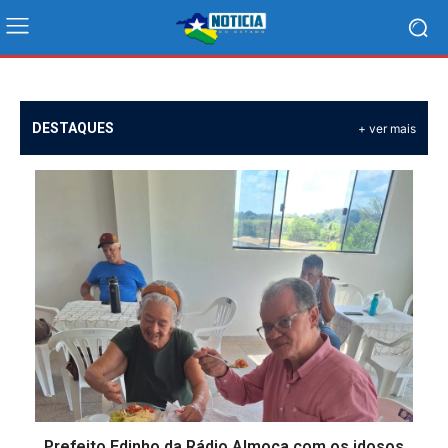
DESTAQUES
+ ver mais
Prefeito Edinho da Rádio Almoça com os idosos