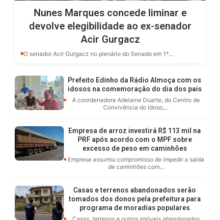
Nunes Marques concede liminar e
devolve elegibilidade ao ex-senador
Acir Gurgacz
O senador Acir Gurgacz no plenário do Senado em 1º...
Prefeito Edinho da Rádio Almoça com os
idosos na comemoração do dia dos pais
A coordenadora Adelaine Duarte, do Centro de
Convivência do Idoso,...
Empresa de arroz investirá R$ 113 mil na
PRF após acordo com o MPF sobre
excesso de peso em caminhões
Empresa assumiu compromisso de impedir a saída
de caminhões com...
Casas e terrenos abandonados serão
tomados dos donos pela prefeitura para
programa de moradias populares
Casas, terrenos e outros imóveis abandonados