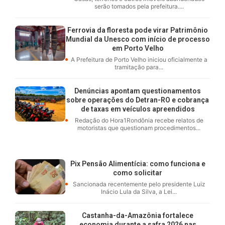
serão tomados pela prefeitura....
Ferrovia da floresta pode virar Patrimônio
Mundial da Unesco com início de processo
em Porto Velho
A Prefeitura de Porto Velho iniciou oficialmente a
tramitação para...
Denúncias apontam questionamentos
sobre operações do Detran-RO e cobrança
de taxas em veículos apreendidos
Redação do Hora1Rondônia recebe relatos de
motoristas que questionam procedimentos...
Pix Pensão Alimentícia: como funciona e
como solicitar
Sancionada recentemente pelo presidente Luiz
Inácio Lula da Silva, a Lei...
Castanha-da-Amazônia fortalece
economia durante a safra 2026 nas