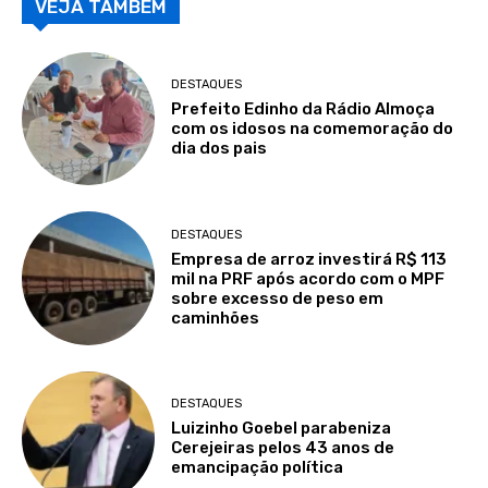
VEJA TAMBÉM
DESTAQUES
Prefeito Edinho da Rádio Almoça
com os idosos na comemoração do
dia dos pais
DESTAQUES
Empresa de arroz investirá R$ 113
mil na PRF após acordo com o MPF
sobre excesso de peso em
caminhões
DESTAQUES
Luizinho Goebel parabeniza
Cerejeiras pelos 43 anos de
emancipação política