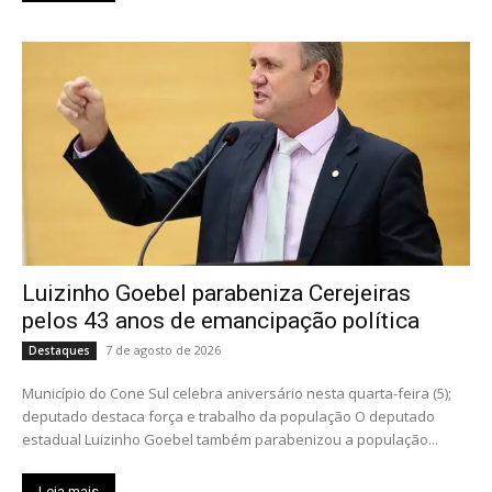
Luizinho Goebel parabeniza Cerejeiras
pelos 43 anos de emancipação política
7 de agosto de 2026
Destaques
Município do Cone Sul celebra aniversário nesta quarta-feira (5);
deputado destaca força e trabalho da população O deputado
estadual Luizinho Goebel também parabenizou a população...
Leia mais