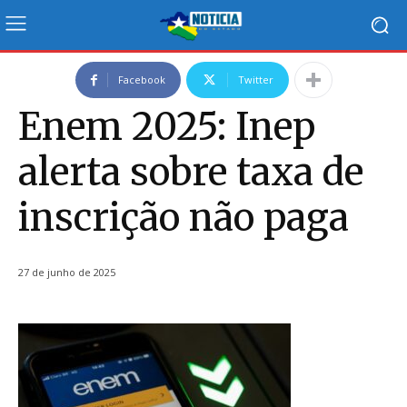
Facebook
Twitter
Enem 2025: Inep
alerta sobre taxa de
inscrição não paga
27 de junho de 2025