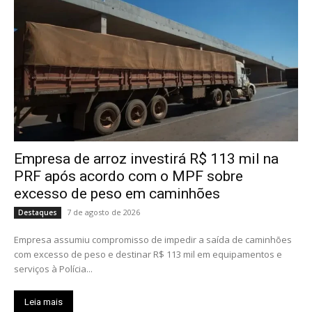
Empresa de arroz investirá R$ 113 mil na
PRF após acordo com o MPF sobre
excesso de peso em caminhões
7 de agosto de 2026
Destaques
Empresa assumiu compromisso de impedir a saída de caminhões
com excesso de peso e destinar R$ 113 mil em equipamentos e
serviços à Polícia...
Leia mais