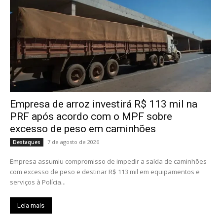
Empresa de arroz investirá R$ 113 mil na
PRF após acordo com o MPF sobre
excesso de peso em caminhões
7 de agosto de 2026
Destaques
Empresa assumiu compromisso de impedir a saída de caminhões
com excesso de peso e destinar R$ 113 mil em equipamentos e
serviços à Polícia...
Leia mais