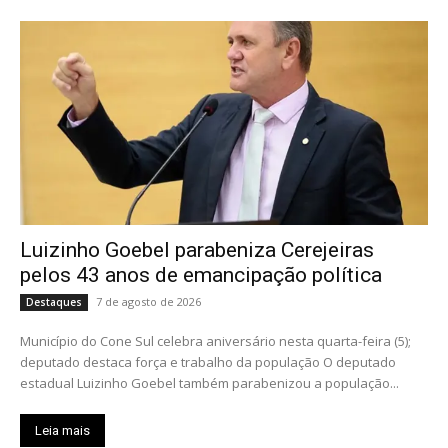
Luizinho Goebel parabeniza Cerejeiras
pelos 43 anos de emancipação política
7 de agosto de 2026
Destaques
Município do Cone Sul celebra aniversário nesta quarta-feira (5);
deputado destaca força e trabalho da população O deputado
estadual Luizinho Goebel também parabenizou a população...
Leia mais