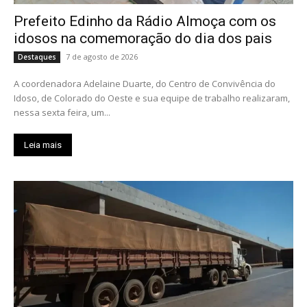
Prefeito Edinho da Rádio Almoça com os
idosos na comemoração do dia dos pais
7 de agosto de 2026
Destaques
A coordenadora Adelaine Duarte, do Centro de Convivência do
Idoso, de Colorado do Oeste e sua equipe de trabalho realizaram,
nessa sexta feira, um...
Leia mais