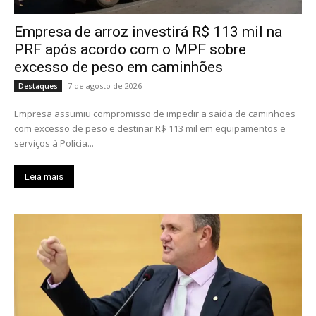
Empresa de arroz investirá R$ 113 mil na
PRF após acordo com o MPF sobre
excesso de peso em caminhões
7 de agosto de 2026
Destaques
Empresa assumiu compromisso de impedir a saída de caminhões
com excesso de peso e destinar R$ 113 mil em equipamentos e
serviços à Polícia...
Leia mais