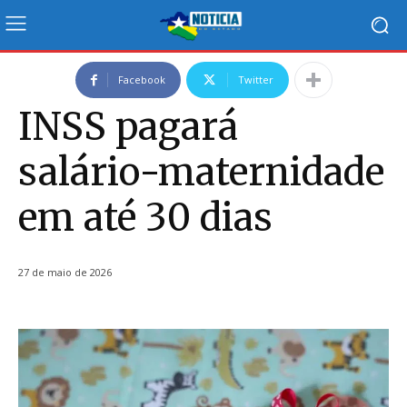
Facebook
Twitter
INSS pagará
salário-maternidade
em até 30 dias
27 de maio de 2026