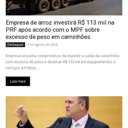
Empresa de arroz investirá R$ 113 mil na
PRF após acordo com o MPF sobre
excesso de peso em caminhões
7 de agosto de 2026
Destaques
Empresa assumiu compromisso de impedir a saída de caminhões
com excesso de peso e destinar R$ 113 mil em equipamentos e
serviços à Polícia...
Leia mais