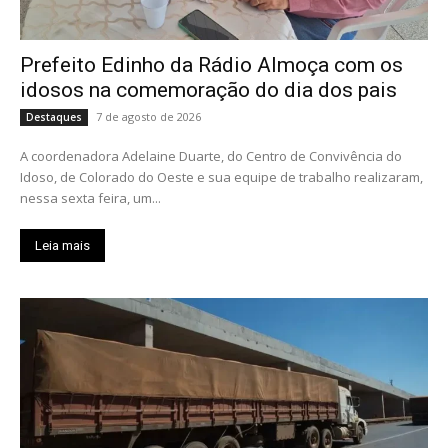
Prefeito Edinho da Rádio Almoça com os
idosos na comemoração do dia dos pais
7 de agosto de 2026
Destaques
A coordenadora Adelaine Duarte, do Centro de Convivência do
Idoso, de Colorado do Oeste e sua equipe de trabalho realizaram,
nessa sexta feira, um...
Leia mais