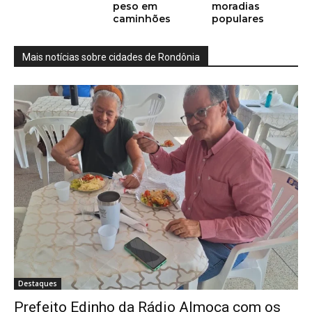
peso em
moradias
caminhões
populares
Mais notícias sobre cidades de Rondônia
Destaques
Prefeito Edinho da Rádio Almoça com os