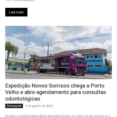
Leia mais
Expedição Novos Sorrisos chega a Porto
Velho e abre agendamento para consultas
odontológicas
5 de agosto de 2026
Destaques
Projeto social da Neodent atenderá entre os dias 10 de agosto e 3