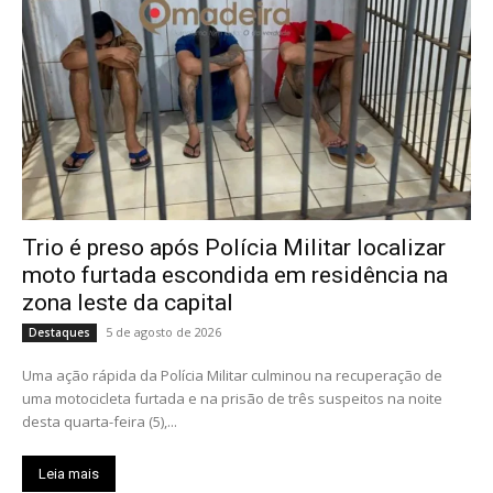
Trio é preso após Polícia Militar localizar
moto furtada escondida em residência na
zona leste da capital
5 de agosto de 2026
Destaques
Uma ação rápida da Polícia Militar culminou na recuperação de
uma motocicleta furtada e na prisão de três suspeitos na noite
desta quarta-feira (5),...
Leia mais