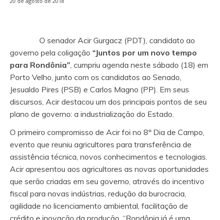
20 de agosto de 2018
O senador Acir Gurgacz (PDT), candidato ao
governo pela coligação
“Juntos por um novo tempo
para Rondônia”
, cumpriu agenda neste sábado (18) em
Porto Velho, junto com os candidatos ao Senado,
Jesualdo Pires (PSB) e Carlos Magno (PP). Em seus
discursos, Acir destacou um dos principais pontos de seu
plano de governo: a industrialização do Estado.
O primeiro compromisso de Acir foi no 8º Dia de Campo,
evento que reuniu agricultores para transferência de
assistência técnica, novos conhecimentos e tecnologias.
Acir apresentou aos agricultores as novas oportunidades
que serão criadas em seu governo, através do incentivo
fiscal para novas indústrias, redução da burocracia,
agilidade no licenciamento ambiental, facilitação de
crédito e inovação da produção. “Rondônia já é uma