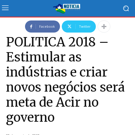
Facebook
Twitter
POLITICA 2018 –
Estimular as
indústrias e criar
novos negócios será
meta de Acir no
governo