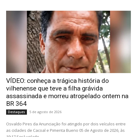
VÍDEO: conheça a trágica história do
vilhenense que teve a filha grávida
assassinada e morreu atropelado ontem na
BR 364
5 de agosto de 2026
Destaques
Osvaldo Pires da Anunciação foi atingido por dois veículos entre
as cidades de Cacoal e Pimenta Bueno 05 de Agosto de 2026, às
19:17 Será velado...