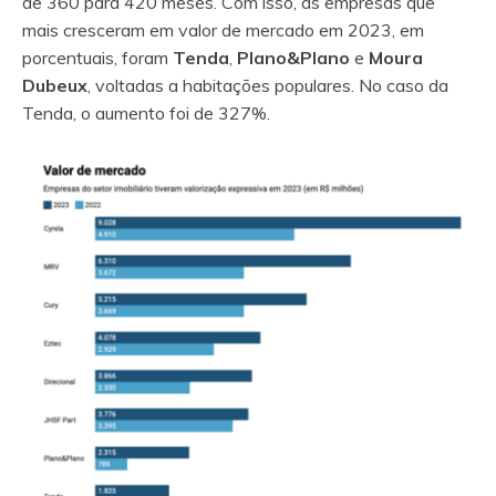
de 360 para 420 meses. Com isso, as empresas que
mais cresceram em valor de mercado em 2023, em
porcentuais, foram
Tenda
,
Plano&Plano
e
Moura
Dubeux
, voltadas a habitações populares. No caso da
Tenda, o aumento foi de 327%.