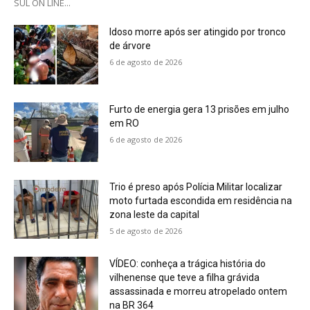
SUL ON LINE...
Idoso morre após ser atingido por tronco
de árvore
6 de agosto de 2026
Furto de energia gera 13 prisões em julho
em RO
6 de agosto de 2026
Trio é preso após Polícia Militar localizar
moto furtada escondida em residência na
zona leste da capital
5 de agosto de 2026
VÍDEO: conheça a trágica história do
vilhenense que teve a filha grávida
assassinada e morreu atropelado ontem
na BR 364