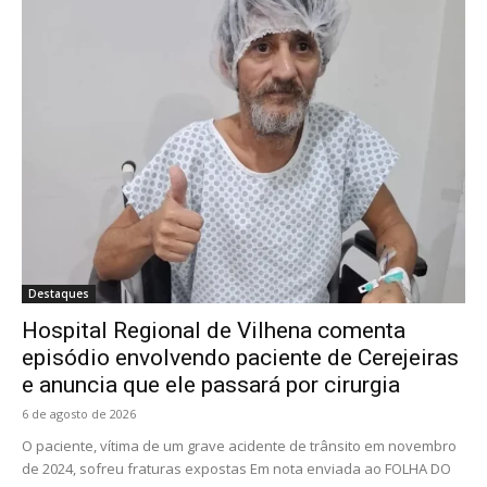
Destaques
Hospital Regional de Vilhena comenta
episódio envolvendo paciente de Cerejeiras
e anuncia que ele passará por cirurgia
6 de agosto de 2026
O paciente, vítima de um grave acidente de trânsito em novembro
de 2024, sofreu fraturas expostas Em nota enviada ao FOLHA DO