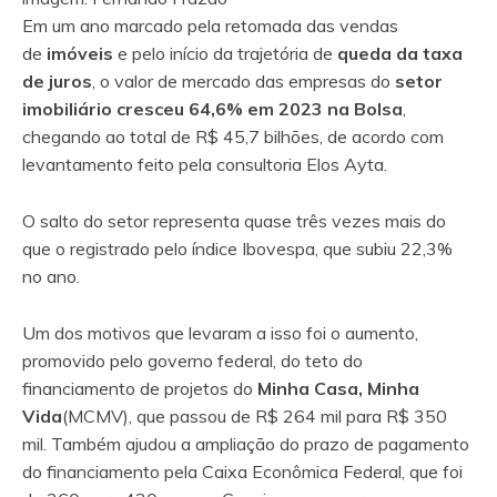
Em um ano marcado pela retomada das vendas
de
imóveis
e pelo início da trajetória de
queda da taxa
de juros
, o valor de mercado das empresas do
setor
imobiliário
cresceu 64,6% em 2023 na Bolsa
,
chegando ao total de R$ 45,7 bilhões, de acordo com
levantamento feito pela consultoria Elos Ayta.
O salto do setor representa quase três vezes mais do
que o registrado pelo índice Ibovespa, que subiu 22,3%
no ano.
Um dos motivos que levaram a isso foi o aumento,
promovido pelo governo federal, do teto do
financiamento de projetos do
Minha Casa, Minha
Vida
(MCMV), que passou de R$ 264 mil para R$ 350
mil. Também ajudou a ampliação do prazo de pagamento
do financiamento pela Caixa Econômica Federal, que foi