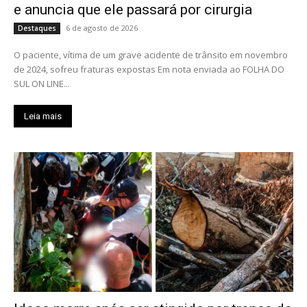
e anuncia que ele passará por cirurgia
6 de agosto de 2026
Destaques
O paciente, vítima de um grave acidente de trânsito em novembro
de 2024, sofreu fraturas expostas Em nota enviada ao FOLHA DO
SUL ON LINE...
Leia mais