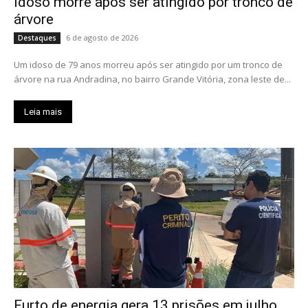
Idoso morre após ser atingido por tronco de
árvore
6 de agosto de 2026
Destaques
Um idoso de 79 anos morreu após ser atingido por um tronco de
árvore na rua Andradina, no bairro Grande Vitória, zona leste de...
Leia mais
Furto de energia gera 13 prisões em julho