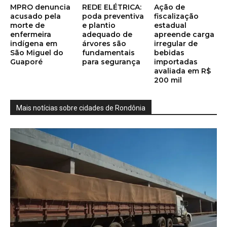
MPRO denuncia
REDE ELÉTRICA:
Ação de
acusado pela
poda preventiva
fiscalização
morte de
e plantio
estadual
enfermeira
adequado de
apreende carga
indígena em
árvores são
irregular de
São Miguel do
fundamentais
bebidas
Guaporé
para segurança
importadas
avaliada em R$
200 mil
Mais notícias sobre cidades de Rondônia