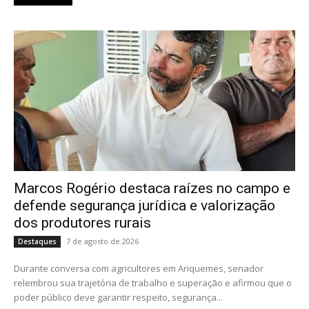
Marcos Rogério destaca raízes no campo e
defende segurança jurídica e valorização
dos produtores rurais
7 de agosto de 2026
Destaques
Durante conversa com agricultores em Ariquemes, senador
relembrou sua trajetória de trabalho e superação e afirmou que o
poder público deve garantir respeito, segurança...