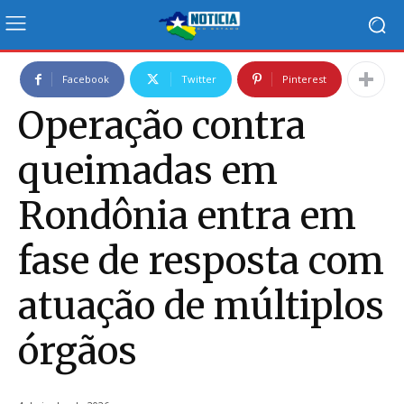
Facebook
Twitter
Pinterest
Operação contra
queimadas em
Rondônia entra em
fase de resposta com
atuação de múltiplos
órgãos