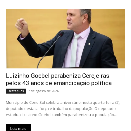
Luizinho Goebel parabeniza Cerejeiras
pelos 43 anos de emancipação política
7 de agosto de 2026
Destaques
Município do Cone Sul celebra aniversário nesta quarta-feira (5);
deputado destaca força e trabalho da população O deputado
estadual Luizinho Goebel também parabenizou a população...
Leia mais