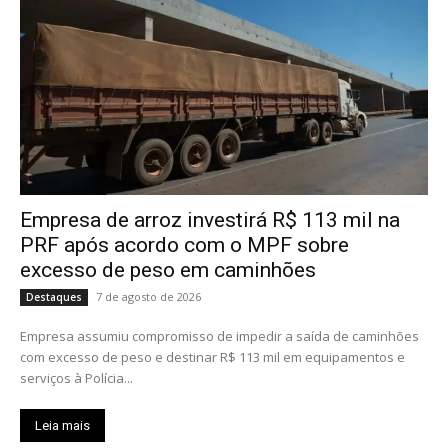
Empresa de arroz investirá R$ 113 mil na
PRF após acordo com o MPF sobre
excesso de peso em caminhões
7 de agosto de 2026
Destaques
Empresa assumiu compromisso de impedir a saída de caminhões
com excesso de peso e destinar R$ 113 mil em equipamentos e
serviços à Polícia...
Leia mais