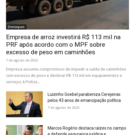
Destaques
Empresa de arroz investirá R$ 113 mil na
PRF após acordo com o MPF sobre
excesso de peso em caminhões
7 de agosto de 2026
Empresa assumiu compromisso de impedir a saída de caminhões
com excesso de peso e destinar R$ 113 mil em equipamentos e
serviços à Polícia...
Luizinho Goebel parabeniza Cerejeiras
pelos 43 anos de emancipação política
7 de agosto de 2026
Marcos Rogério destaca raízes no campo
e defende segurança jurídica e